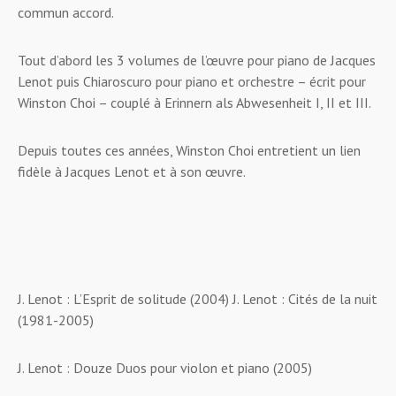
commun accord.
Tout d’abord les 3 volumes de l’œuvre pour piano de Jacques
Lenot puis
Chiaroscuro
pour piano et orchestre – écrit pour
Winston Choi – couplé à
Erinnern als Abwesenheit I, II et III.
Depuis toutes ces années, Winston Choi entretient un lien
fidèle à Jacques Lenot et à son œuvre.
J. Lenot : L’Esprit de solitude (2004) J. Lenot : Cités de la nuit
(1981-2005)
J. Lenot : Douze Duos pour violon et piano (2005)