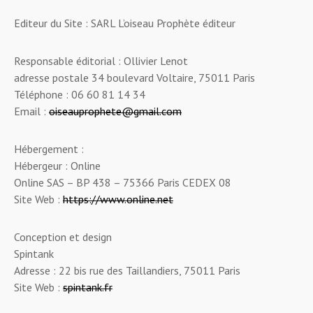
Editeur du Site : SARL L’oiseau Prophète éditeur
Responsable éditorial : Ollivier Lenot
adresse postale 34 boulevard Voltaire, 75011 Paris
Téléphone : 06 60 81 14 34
Email :
oiseauprophete@gmail.com
Hébergement :
Hébergeur : Online
Online SAS – BP 438 – 75366 Paris CEDEX 08
Site Web :
https://www.online.net
Conception et design
Spintank
Adresse : 22 bis rue des Taillandiers, 75011 Paris
Site Web :
spintank.fr