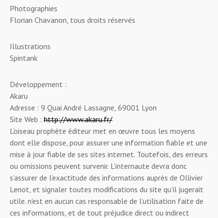
Photographies
Florian Chavanon, tous droits réservés
Illustrations
Spintank
Développement :
Akaru
Adresse : 9 Quai André Lassagne, 69001 Lyon
Site Web :
http://www.akaru.fr/
L’oiseau prophète éditeur met en œuvre tous les moyens
dont elle dispose, pour assurer une information fiable et une
mise à jour fiable de ses sites internet. Toutefois, des erreurs
ou omissions peuvent survenir. L’internaute devra donc
s’assurer de l’exactitude des informations auprès de Ollivier
Lenot, et signaler toutes modifications du site qu’il jugerait
utile. n’est en aucun cas responsable de l’utilisation faite de
ces informations, et de tout préjudice direct ou indirect