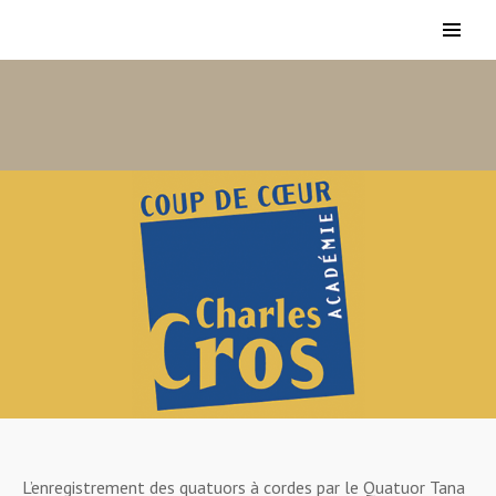
L’enregistrement des quatuors à cordes par le Quatuor Tana