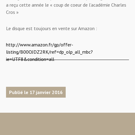
a reçu cette année le « coup de coeur de l’académie Charles
Cros »
Le disque est toujours en vente sur Amazon :
http://www.amazon.fr/gp/offer-
listing/B00OJDZ2RK/ref=dp_olp_all_mbc?
ie=UTF8&condition=all
Publié le 17 janvier 2016