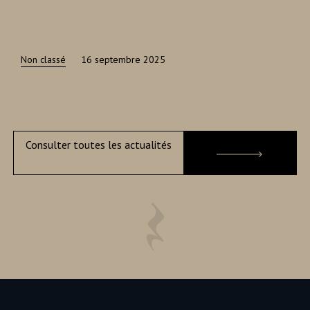
Non classé
16 septembre 2025
Consulter toutes les actualités